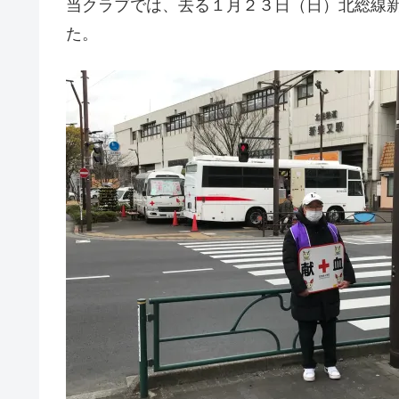
当クラブでは、去る１月２３日（日）北総線
た。