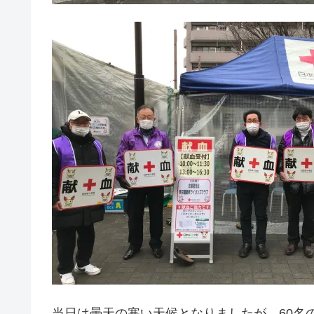
当日は曇天の寒い天候となりましたが、60名