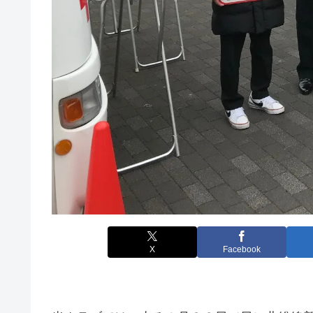
X
Facebook