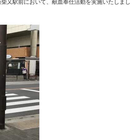
新柴又駅前において、献血奉仕活動を実施いたしまし