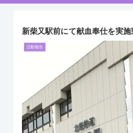
新柴又駅前にて献血奉仕を実施
活動報告