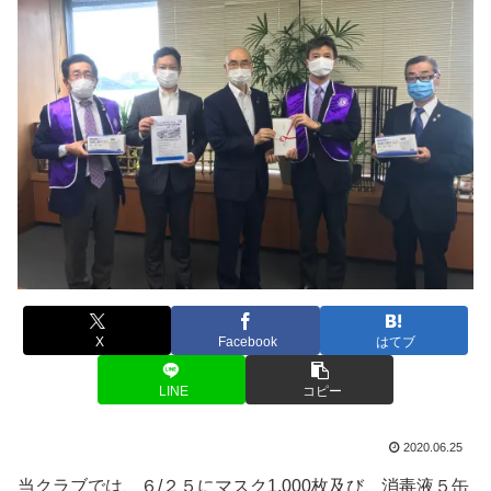
X
Facebook
はてブ
LINE
コピー
2020.06.25
当クラブでは、６/２５にマスク1,000枚及び、消毒液５缶