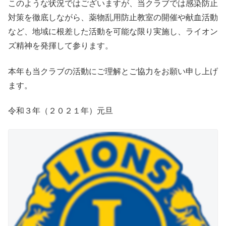
このような状況ではございますが、当クラブでは感染防止
対策を徹底しながら、薬物乱用防止教室の開催や献血活動
など、地域に根差した活動を可能な限り実施し、ライオン
ズ精神を発揮して参ります。
本年も当クラブの活動にご理解とご協力をお願い申し上げ
ます。
令和３年（２０２１年）元旦