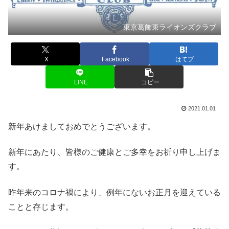
東京葛飾東ライオンズクラブ
X
Facebook
はてブ
LINE
コピー
2021.01.01
新年あけましておめでとうございます。
新年にあたり、皆様のご健康とご多幸をお祈り申し上げま
す。
昨年来のコロナ禍により、例年にないお正月を迎えている
ことと存じます。