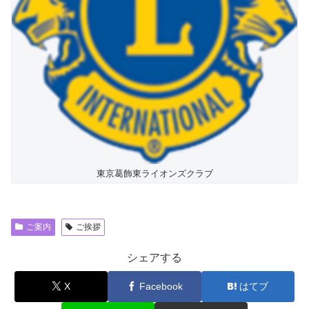
東京葛飾東ライオンズクラブ
ご案内
ご挨拶
シェアする
X
Facebook
はてブ