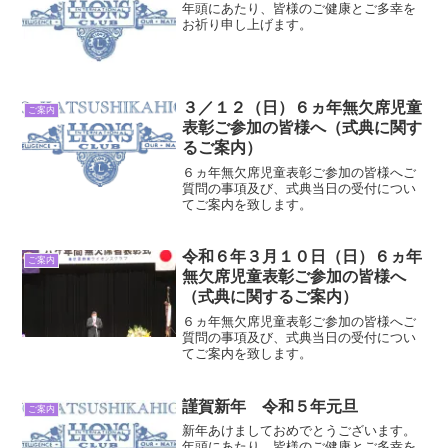
年頭にあたり、皆様のご健康とご多幸を
お祈り申し上げます。
３／１２（日）６ヵ年無欠席児童
ご案内
表彰ご参加の皆様へ（式典に関す
るご案内）
６ヵ年無欠席児童表彰ご参加の皆様へご
質問の事項及び、式典当日の受付につい
てご案内を致します。
令和６年３月１０日（日）６ヵ年
ご案内
無欠席児童表彰ご参加の皆様へ
（式典に関するご案内）
６ヵ年無欠席児童表彰ご参加の皆様へご
質問の事項及び、式典当日の受付につい
てご案内を致します。
謹賀新年 令和５年元旦
ご案内
新年あけましておめでとうございます。
年頭にあたり、皆様のご健康とご多幸を