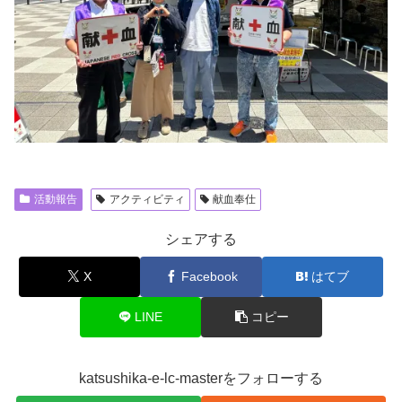
活動報告
アクティビティ
献血奉仕
シェアする
X
Facebook
はてブ
LINE
コピー
katsushika-e-lc-masterをフォローする