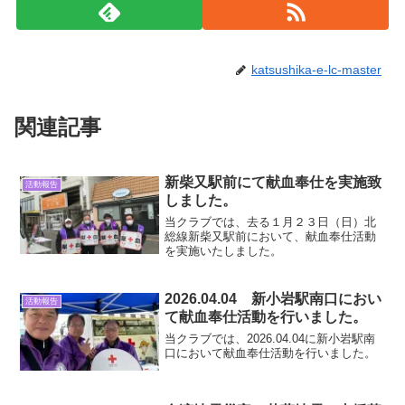
katsushika-e-lc-master
関連記事
新柴又駅前にて献血奉仕を実施致
活動報告
しました。
当クラブでは、去る１月２３日（日）北
総線新柴又駅前において、献血奉仕活動
を実施いたしました。
2026.04.04 新小岩駅南口におい
活動報告
て献血奉仕活動を行いました。
当クラブでは、2026.04.04に新小岩駅南
口において献血奉仕活動を行いました。